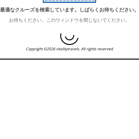
最適なクルーズを検索しています。しばらくお待ちください。
お待ちください。このウィンドウを閉じないでください。
Copyright ©2026 vitalitytravels. All rights reserved.