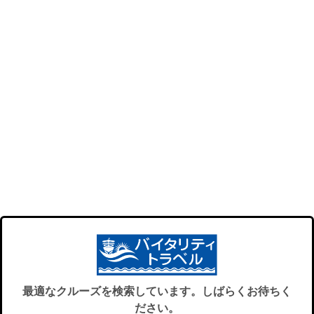
最適なクルーズを検索しています。しばらくお待ちく
ださい。